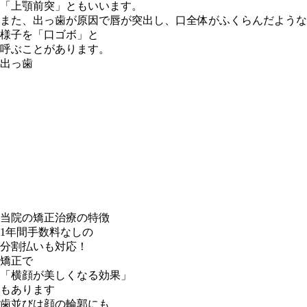
「
上顎前突
」ともいいます。
また、出っ歯が原因で唇が突出し、口全体がふくらんだような
様子を「
口ゴボ
」と
呼ぶことがあります。
出っ歯
当院の矯正治療の特徴
1年間手数料なしの
分割払いも対応！
矯正で
「横顔が美しくなる効果」
もあります
歯並びは顔の輪郭にも