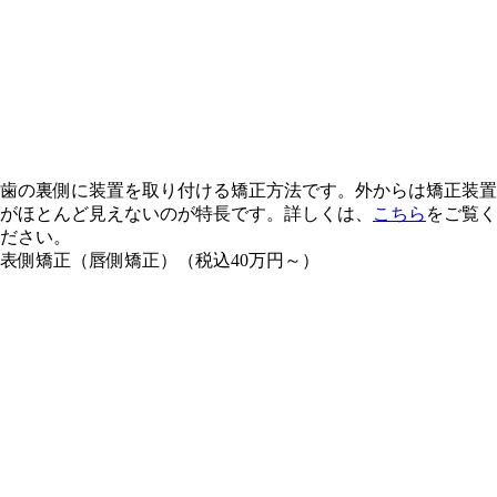
歯の裏側
に装置を取り付ける矯正方法です。外からは
矯正装置
がほとんど見えない
のが特長です。詳しくは、
こちら
をご覧く
ださい。
表側矯正（唇側矯正）（
税込40万円～
）