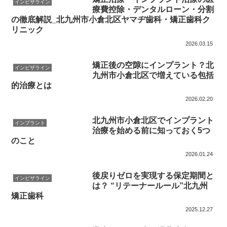
インビザライン
療費控除・デンタルローン・分割
の徹底解説_北九州市小倉北区ヤマヂ歯科・矯正歯科ク
リニック
2026.03.15
矯正後の空隙にインプラント？北
インビザライン
九州市小倉北区で増えている包括
的治療とは
2026.02.20
北九州市小倉北区でインプラント
インプラント
治療を始める前に知っておく5つ
のこと
2026.01.24
後戻りゼロを実現する保定期間と
インビザライン
は？ “リテーナールール”北九州
矯正歯科
2025.12.27