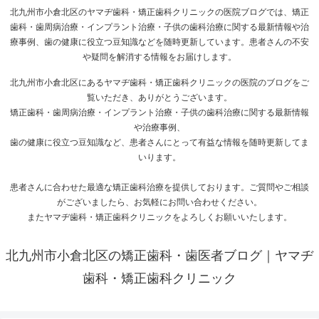
北九州市小倉北区のヤマヂ歯科・矯正歯科クリニックの医院ブログでは、矯正
歯科・歯周病治療・インプラント治療・子供の歯科治療に関する最新情報や治
療事例、歯の健康に役立つ豆知識などを随時更新しています。患者さんの不安
や疑問を解消する情報をお届けします。
北九州市小倉北区にあるヤマヂ歯科・矯正歯科クリニックの医院のブログをご
覧いただき、ありがとうございます。
矯正歯科・歯周病治療・インプラント治療・子供の歯科治療に関する最新情報
や治療事例、
歯の健康に役立つ豆知識など、患者さんにとって有益な情報を随時更新してま
いります。
患者さんに合わせた最適な矯正歯科治療を提供しております。ご質問やご相談
がございましたら、お気軽にお問い合わせください。
またヤマヂ歯科・矯正歯科クリニックをよろしくお願いいたします。
北九州市小倉北区の矯正歯科・歯医者ブログ｜ヤマヂ
歯科・矯正歯科クリニック