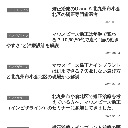
矯正治療のQ and A 北九州市小倉
インビザライン
北区の矯正専門歯医者
2026.07.01
マウスピース矯正は年齢で変わ
インビザライン
る？ 10,30,50代で違う“歯の動き
やすさ”と治療設計を解説
2026.06.04
マウスピース矯正とインプラント
インビザライン
は併用できる？失敗しない選び方
と北九州市小倉北区の現場から解説
2026.04.30
北九州市小倉北区で矯正治療を考
インビザライン
えている方へ、マウスピース矯正
（インビザライン）のセミナーに参加してきました。
2026.04.02
矯正治療・インプラント治療の医