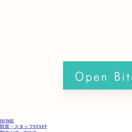
H
OME
院長・スタッフ
STAFF