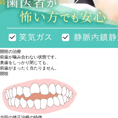
開咬の治療
前歯が噛み合わない状態です。
奥歯をしっかり閉じても、
前歯がまったく当たりません。
開咬
当院の矯正治療の特徴