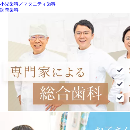
小児歯科／マタニティ歯科
訪問歯科