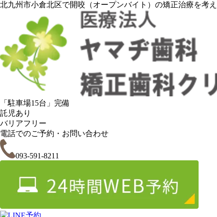
北九州市小倉北区で開咬（オープンバイト）の矯正治療を考え
「駐車場15台」完備
託児あり
バリアフリー
電話
での
ご予約・
お
問
い
合
わせ
093-591-8211