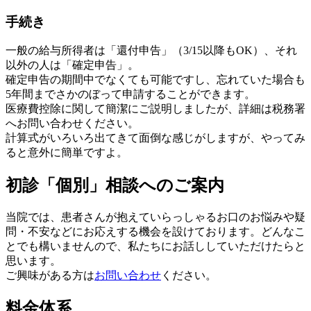
手続き
一般の給与所得者は「還付申告」（3/15以降もOK）、それ
以外の人は「確定申告」。
確定申告の期間中でなくても可能ですし、忘れていた場合も
5年間までさかのぼって申請することができます。
医療費控除に関して簡潔にご説明しましたが、詳細は税務署
へお問い合わせください。
計算式がいろいろ出てきて面倒な感じがしますが、やってみ
ると意外に簡単ですよ。
初診「個別」相談へのご案内
当院では、患者さんが抱えていらっしゃるお口のお悩みや疑
問・不安などにお応えする機会を設けております。どんなこ
とでも構いませんので、私たちにお話ししていただけたらと
思います。
ご興味がある方は
お問い合わせ
ください。
料金体系