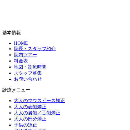
基本情報
HOME
院長・スタッフ紹介
院内ツアー
料金表
地図・診療時間
スタッフ募集
お問い合わせ
診療メニュー
大人のマウスピース矯正
大人の表側矯正
大人の裏側／舌側矯正
大人の部分矯正
子供の矯正