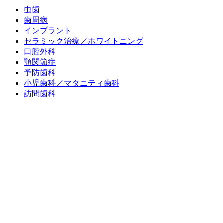
虫歯
歯周病
インプラント
セラミック治療／
ホワイトニング
口腔外科
顎関節症
予防歯科
小児歯科／
マタニティ歯科
訪問歯科