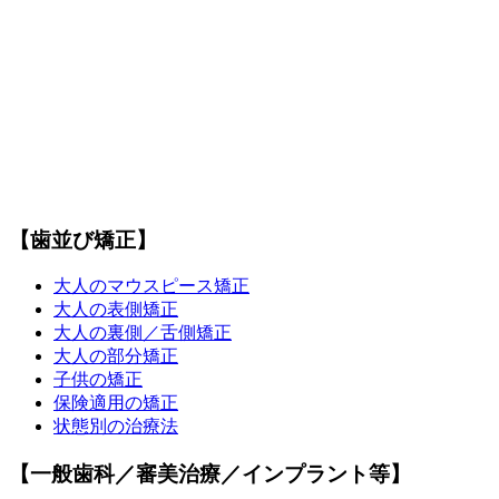
【歯並び矯正】
大人の
マウスピース矯正
大人の表側矯正
大人の裏側／
舌側矯正
大人の部分矯正
子供の矯正
保険適用の矯正
状態別の治療法
【一般歯科／審美治療／インプラント等】