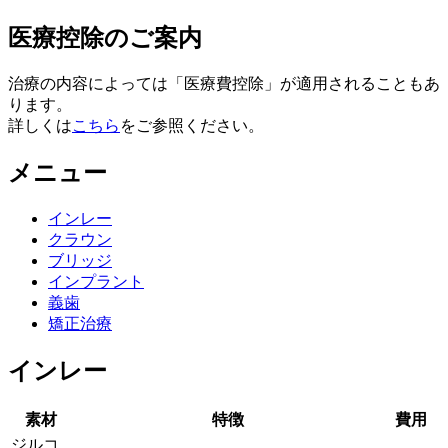
医療控除のご案内
治療の内容によっては「医療費控除」が適用されることもあ
ります。
詳しくは
こちら
をご参照ください。
メニュー
インレー
クラウン
ブリッジ
インプラント
義歯
矯正治療
インレー
素材
特徴
費用
ジルコ