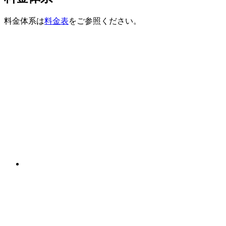
料金体系は
料金表
をご参照ください。