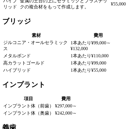
ハイブ
金属の土台の上にセラミックとプラスチッ
¥55,000
リッド
クの複合材をもって作成します。
ブリッジ
素材
費用
ジルコニア・オールセラミック
1本あたり¥99,000～
ス
¥132,000
メタルボンド
1本あたり¥110,000
高カラットゴールド
1本あたり¥99,000
ハイブリッド
1本あたり¥55,000
インプラント
項目
費用
インプラント体（前歯）
¥297,000～
インプラント体（奥歯）
¥242,000～
義歯