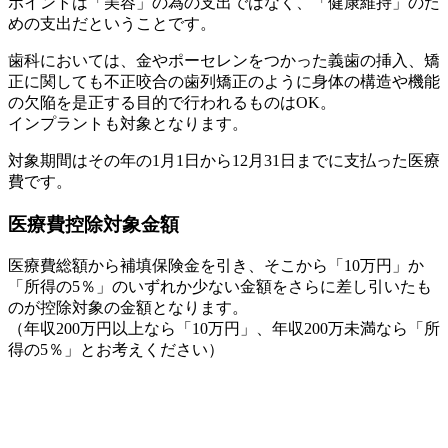
ポイントは「美容」の為の支出ではなく、「健康維持」のた
めの支出だということです。
歯科においては、金やポーセレンをつかった義歯の挿入、矯
正に関しても不正咬合の歯列矯正のように身体の構造や機能
の欠陥を是正する目的で行われるものはOK。
インプラントも対象となります。
対象期間はその年の1月1日から12月31日までに支払った医療
費です。
医療費控除対象金額
医療費総額から補填保険金を引き、そこから「10万円」か
「所得の5％」のいずれか少ない金額をさらに差し引いたも
のが控除対象の金額となります。
（年収200万円以上なら「10万円」、年収200万未満なら「所
得の5％」とお考えください）