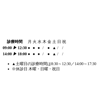
診療時間
月
火
水
木
金
土
日
祝
09:00
▶︎
12:30
●
●
●
/
●
▲
/
/
14:00
▶︎
18:00
●
●
●
/
●
▲
/
/
▲土曜日の診療時間は8:30～12:30／14:00～17:30
※休診日 木曜・日曜・祝日