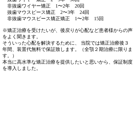
非抜歯ワイヤー矯正 1〜2年 20回
抜歯マウスピース矯正 2〜3年 24回
非抜歯マウスピース矯正矯正 1〜2年 15回
※矯正治療を受けたいが、後戻りが心配など患者様からの声
をよく聞きます。
そういった心配を解決するために、 当院では矯正治療後３
年間、装置代無料で保証致します。（全顎２期治療に限りま
す。）
本当に高水準な矯正治療を提供したいと思いから、保証制度
を導入しました。